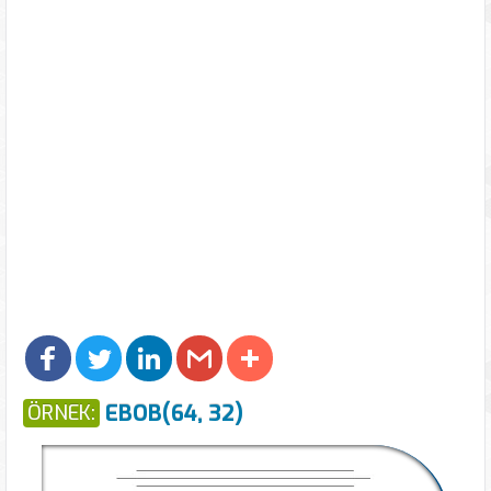
EBOB(64, 32)
ÖRNEK: