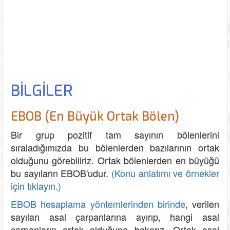
BİLGİLER
EBOB (En Büyük Ortak Bölen)
Bir grup pozitif tam sayının bölenlerini
sıraladığımızda bu bölenlerden bazılarının ortak
olduğunu görebiliriz. Ortak bölenlerden en büyüğü
bu sayıların EBOB'udur.
(Konu anlatımı ve örnekler
için tıklayın.)
EBOB hesaplama yöntemlerinden birinde
, verilen
sayıları asal çarpanlarına ayırıp, hangi asal
çarpanların ortak olduğuna bakarız. Ortak asal