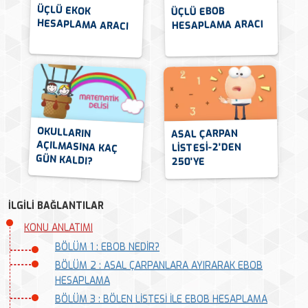
ÜÇLÜ EKOK
ÜÇLÜ EBOB
HESAPLAMA ARACI
HESAPLAMA ARACI
OKULLARIN
AÇILMASINA KAÇ
ASAL ÇARPAN
LİSTESİ-2'DEN
GÜN KALDI?
250'YE
İLGİLİ BAĞLANTILAR
KONU ANLATIMI
BÖLÜM 1 : EBOB NEDİR?
BÖLÜM 2 : ASAL ÇARPANLARA AYIRARAK EBOB
HESAPLAMA
BÖLÜM 3 : BÖLEN LİSTESİ İLE EBOB HESAPLAMA