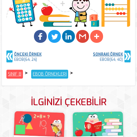
ÖNCEKİ ÖRNEK
SONRAKİ ÖRNEK
EBOB(64, 24)
EBOB(64, 40)
SINIF 8
EBOB ÖRNEKLERİ
İLGİNİZİ ÇEKEBİLİR