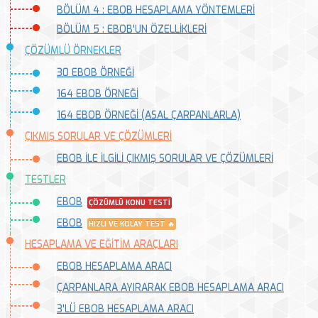
BÖLÜM 4 : EBOB HESAPLAMA YÖNTEMLERİ
BÖLÜM 5 : EBOB'UN ÖZELLİKLERİ
ÇÖZÜMLÜ ÖRNEKLER
30 EBOB ÖRNEĞİ
164 EBOB ÖRNEĞİ
164 EBOB ÖRNEĞİ (ASAL ÇARPANLARLA)
ÇIKMIŞ SORULAR VE ÇÖZÜMLERİ
EBOB İLE İLGİLİ ÇIKMIŞ SORULAR VE ÇÖZÜMLERİ
TESTLER
EBOB
ÇÖZÜMLÜ KONU TESTİ
EBOB
HIZLI VE KOLAY TEST 🔥
HESAPLAMA VE EĞİTİM ARAÇLARI
EBOB HESAPLAMA ARACI
ÇARPANLARA AYIRARAK EBOB HESAPLAMA ARACI
3'LÜ EBOB HESAPLAMA ARACI