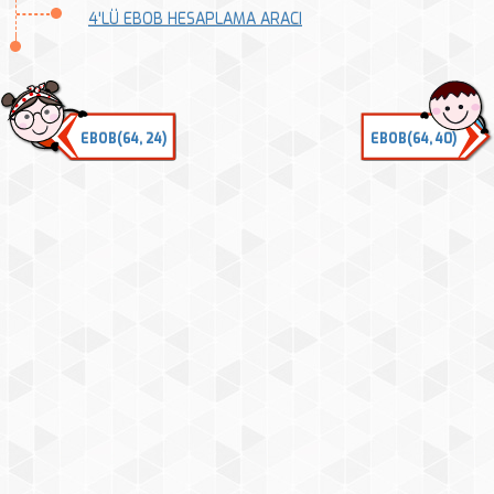
4'LÜ EBOB HESAPLAMA ARACI
EBOB(64, 24)
EBOB(64, 40)